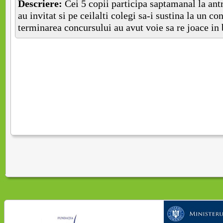
Descriere:
Cei 5 copii participa saptamanal la ant
au invitat si pe ceilalti colegi sa-i sustina la un c
terminarea concursului au avut voie sa re joace in b