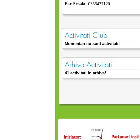
Fax Scoala:
0356437120
Activitati Club
Momentan nu sunt activitati!
Arhiva Activitati
41 activitati in arhiva!