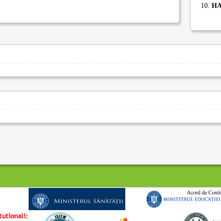
10.
HA