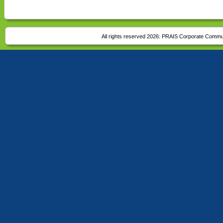
All rights reserved 2026:
PRAIS Corporate Commu