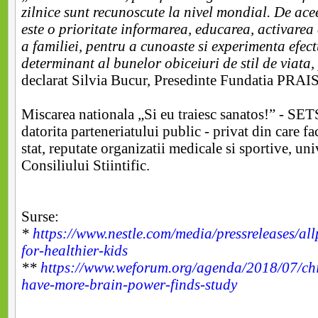
zilnice sunt recunoscute la nivel mondial. De ac
este o prioritate informarea, educarea, activarea 
a familiei, pentru a cunoaste si experimenta efect
determinant al bunelor obiceiuri de stil de viata
declarat Silvia Bucur, Presedinte Fundatia PRAIS
Miscarea nationala „Si eu traiesc sanatos!” - SETS
datorita parteneriatului public - privat din care fac
stat, reputate organizatii medicale si sportive, uni
Consiliului Stiintific.
Surse:
*
https://www.nestle.com/media/pressreleases/allp
for-healthier-kids
**
https://www.weforum.org/agenda/2018/07/chi
have-more-brain-power-finds-study