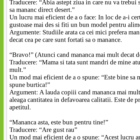
Traducere: “Abia astept ziua in care nu va trebui
sa mananc direct desert.”
Un lucru mai eficient de a o face: In loc de a-i cer
gustoase mai des si fiti un bun model pentru alime
Argumente: Studiile arata ca cei mici prefera man
decat cea pe care sunt fortati sa o manance.
“Bravo!” (Atunci cand mananca mai mult decat de
Traducere: “Mama si tata sunt mandri de mine a
mult.”
Un mod mai eficient de a o spune: “Este bine sa ma
spune burtica!”
Argument: A lauda copiii cand mananca mai mult, 
aleaga cantitatea in defavoarea calitatii. Este de pr
apetitul.
“Mananca asta, este bun pentru tine!”
Traducere: “Are gust rau”
Un mod mai eficient de a o spune: “Acest lucru a