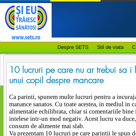
Despre SETS
Stil de viata
C
10 lucruri pe care nu ar trebui sa i 
unui copil despre mancare
Ca parinti, spunem multe lucruri pentru a incuraja
manance sanatos. Cu toate acestea, in mediul in ca
alimentatie echilibrata, chiar si comentariile bine 
intelese intr-un mod negativ. Acest lucru va duce, 
consum de alimente mai slab.
Va prezentam 10 lucruri pe care parintii le spun d