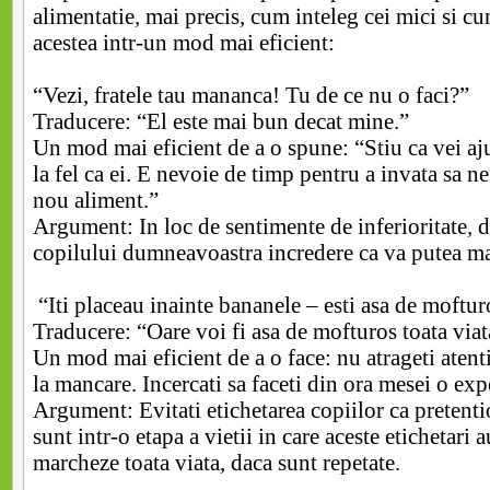
alimentatie, mai precis, cum inteleg cei mici si 
acestea intr-un mod mai eficient:
“Vezi, fratele tau mananca! Tu de ce nu o faci?”
Traducere: “El este mai bun decat mine.”
Un mod mai eficient de a o spune: “Stiu ca vei aj
la fel ca ei. E nevoie de timp pentru a invata sa n
nou aliment.”
Argument: In loc de sentimente de inferioritate, do
copilului dumneavoastra incredere ca va putea ma
“Iti placeau inainte bananele – esti asa de moftur
Traducere: “Oare voi fi asa de mofturos toata viat
Un mod mai eficient de a o face: nu atrageti atent
la mancare. Incercati sa faceti din ora mesei o exp
Argument: Evitati etichetarea copiilor ca pretenti
sunt intr-o etapa a vietii in care aceste etichetari a
marcheze toata viata, daca sunt repetate.