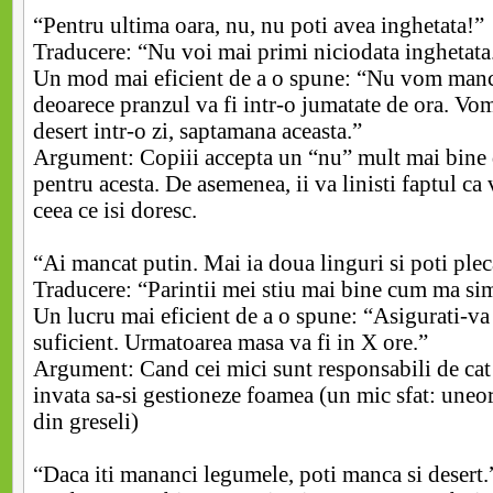
“Pentru ultima oara, nu, nu poti avea inghetata!”
Traducere: “Nu voi mai primi niciodata inghetata
Un mod mai eficient de a o spune: “Nu vom manc
deoarece pranzul va fi intr-o jumatate de ora. Vo
desert intr-o zi, saptamana aceasta.”
Argument: Copiii accepta un “nu” mult mai bine 
pentru acesta. De asemenea, ii va linisti faptul ca 
ceea ce isi doresc.
“Ai mancat putin. Mai ia doua linguri si poti ple
Traducere: “Parintii mei stiu mai bine cum ma sim
Un lucru mai eficient de a o spune: “Asigurati-va
suficient. Urmatoarea masa va fi in X ore.”
Argument: Cand cei mici sunt responsabili de cat
invata sa-si gestioneze foamea (un mic sfat: uneor
din greseli)
“Daca iti mananci legumele, poti manca si desert.