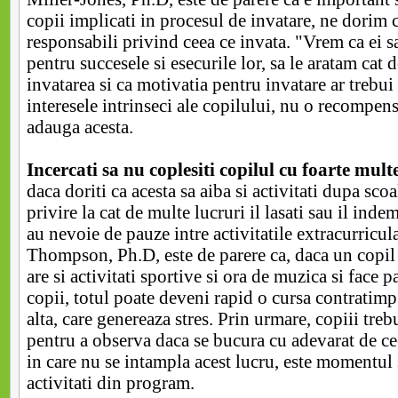
copii implicati in procesul de invatare, ne dorim 
responsabili privind ceea ce invata. "Vrem ca ei sa
pentru succesele si esecurile lor, sa le aratam cat 
invatarea si ca motivatia pentru invatare ar trebui
interesele intrinseci ale copilului, nu o recompens
adauga acesta.
Incercati sa nu coplesiti copilul cu foarte multe
daca doriti ca acesta sa aiba si activitati dupa scoal
privire la cat de multe lucruri il lasati sau il inde
au nevoie de pauze intre activitatile extracurricul
Thompson, Ph.D, este de parere ca, daca un copil 
are si activitati sportive si ora de muzica si face p
copii, totul poate deveni rapid o cursa contratimp 
alta, care genereaza stres. Prin urmare, copiii tre
pentru a observa daca se bucura cu adevarat de cee
in care nu se intampla acest lucru, este momentul 
activitati din program.