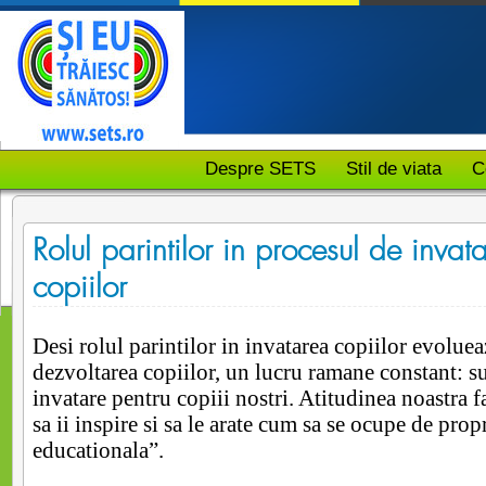
Despre SETS
Stil de viata
C
Rolul parintilor in procesul de invata
copiilor
Desi rolul parintilor in invatarea copiilor evolue
dezvoltarea copiilor, un lucru ramane constant: 
invatare pentru copiii nostri. Atitudinea noastra f
sa ii inspire si sa le arate cum sa se ocupe de prop
educationala”.