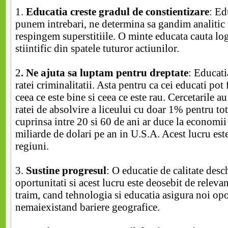
1.
Educatia creste gradul de constientizare
: Ed
punem intrebari, ne determina sa gandim analitic s
respingem superstitiile. O minte educata cauta lo
stiintific din spatele tuturor actiunilor.
2
. Ne ajuta sa luptam pentru dreptate
: Educati
ratei criminalitatii. Asta pentru ca cei educati pot 
ceea ce este bine si ceea ce este rau. Cercetarile au
ratei de absolvire a liceului cu doar 1% pentru tot
cuprinsa intre 20 si 60 de ani ar duce la economii
miliarde de dolari pe an in U.S.A. Acest lucru este
regiuni.
3.
Sustine progresul
: O educatie de calitate desc
oportunitati si acest lucru este deosebit de relevan
traim, cand tehnologia si educatia asigura noi opo
nemaiexistand bariere geografice.