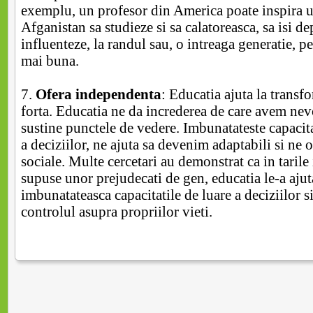
exemplu, un profesor din America poate inspira u
Afganistan sa studieze si sa calatoreasca, sa isi de
influenteze, la randul sau, o intreaga generatie, p
mai buna.
7.
Ofera independenta
: Educatia ajuta la transf
forta. Educatia ne da increderea de care avem nev
sustine punctele de vedere. Imbunatateste capacita
a deciziilor, ne ajuta sa devenim adaptabili si ne o
sociale. Multe cercetari au demonstrat ca in tarile
supuse unor prejudecati de gen, educatia le-a ajuta
imbunatateasca capacitatile de luare a deciziilor si
controlul asupra propriilor vieti.