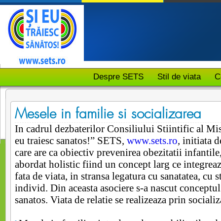
Despre SETS
Stil de viata
C
Mesele in familie si socializarea
In cadrul dezbaterilor Consiliului Stiintific al Mi
eu traiesc sanatos!” SETS,
www.sets.ro
, initiata
care are ca obiectiv prevenirea obezitatii infantile,
abordat holistic fiind un concept larg ce integreaz
fata de viata, in stransa legatura cu sanatatea, cu 
individ. Din aceasta asociere s-a nascut conceptul 
sanatos. Viata de relatie se realizeaza prin socializ