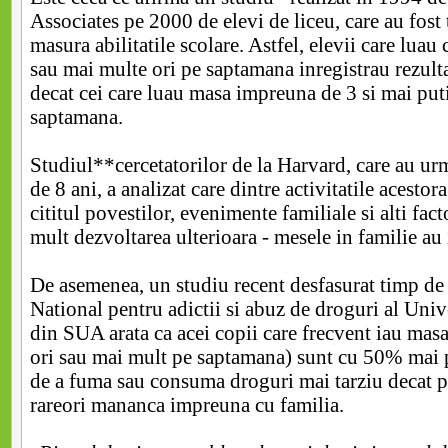
Associates pe 2000 de elevi de liceu, care au fost t
masura abilitatile scolare. Astfel, elevii care luau 
sau mai multe ori pe saptamana inregistrau rezult
decat cei care luau masa impreuna de 3 si mai put
saptamana.
Studiul**cercetatorilor de la Harvard, care au ur
de 8 ani, a analizat care dintre activitatile acestora
cititul povestilor, evenimente familiale si alti fact
mult dezvoltarea ulterioara - mesele in familie au 
De asemenea, un studiu recent desfasurat timp de 
National pentru adictii si abuz de droguri al Uni
din SUA arata ca acei copii care frecvent iau masa
ori sau mai mult pe saptamana) sunt cu 50% mai p
de a fuma sau consuma droguri mai tarziu decat pr
rareori mananca impreuna cu familia.