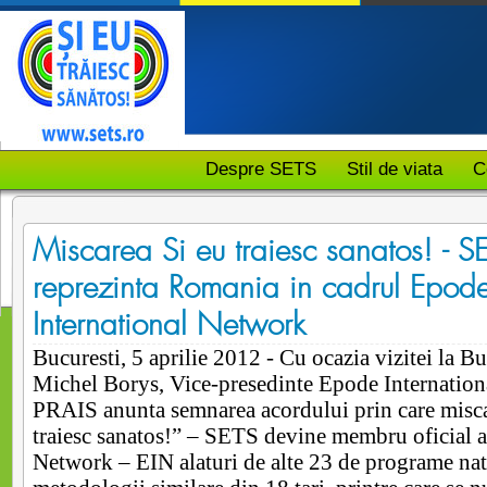
Despre SETS
Stil de viata
C
Miscarea Si eu traiesc sanatos! - S
reprezinta Romania in cadrul Epod
International Network
Bucuresti, 5 aprilie 2012 -
Cu ocazia vizitei la Bu
Michel Borys, Vice-presedinte Epode Internatio
PRAIS anunta semnarea acordului prin care misca
traiesc sanatos!” – SETS devine membru oficial a
Network – EIN alaturi de alte 23 de programe nat