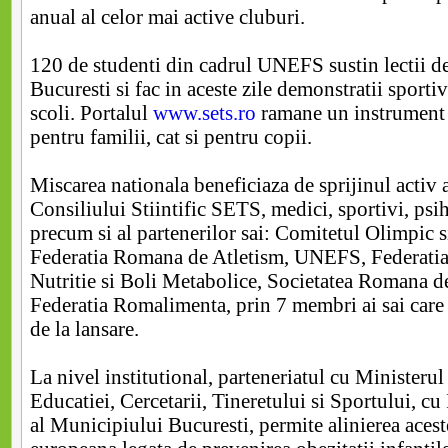
anual al celor mai active cluburi.
120 de studenti din cadrul UNEFS sustin lectii de
Bucuresti si fac in aceste zile demonstratii sportiv
scoli. Portalul
www.sets.ro
ramane un instrument 
pentru familii, cat si pentru copii.
Miscarea nationala beneficiaza de sprijinul activ
Consiliului Stiintific SETS, medici, sportivi, ps
precum si al partenerilor sai: Comitetul Olimpic 
Federatia Romana de Atletism, UNEFS, Federati
Nutritie si Boli Metabolice, Societatea Romana de
Federatia Romalimenta, prin 7 membri ai sai care 
de la lansare.
La nivel institutional, parteneriatul cu Ministerul
Educatiei, Cercetarii, Tineretului si Sportului, cu
al Municipiului Bucuresti, permite alinierea acest