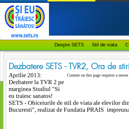
Despre SETS
Stil de viata
C
Dezbatere SETS - TVR2, Ora de stir
Aprilie 2013:
Content on this page requires a newer
Dezbatere la TVR 2 pe
marginea Studiul "Si
eu traiesc sanatos!
SETS - Obiceiurile de stil de viata ale elevilor din
Bucuresti", realizat de Fundatia PRAIS impreun