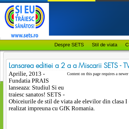
Despre SETS
Stil de viata
C
Lansarea editiei a 2 a a Miscarii SETS - T
Aprilie, 2013 -
Content on this page requires a newer
Fundatia PRAIS
lanseaza: Studiul Si eu
traiesc sanatos! SETS -
Obiceiurile de stil de viata ale elevilor din clasa I
realizat impreuna cu GfK Romania.